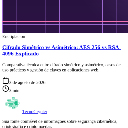
Encriptacion
Cifrado Simétrico vs Asimétrico: AES-256 vs RSA-
4096 Explicado
Comparativa técnica entre cifrado simétrico y asimétrico, casos de
uso prácticos y gestión de claves en aplicaciones web.
3 de agosto de 2026
3
min
Tecno
Crypter
Sua fonte confiável de informações sobre segurança cibernética,
criptografia e criptomoedas.