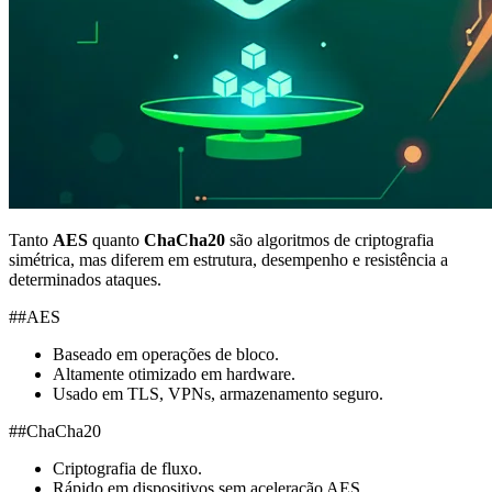
Tanto
AES
quanto
ChaCha20
são algoritmos de criptografia
simétrica, mas diferem em estrutura, desempenho e resistência a
determinados ataques.
##AES
Baseado em operações de bloco.
Altamente otimizado em hardware.
Usado em TLS, VPNs, armazenamento seguro.
##ChaCha20
Criptografia de fluxo.
Rápido em dispositivos sem aceleração AES.