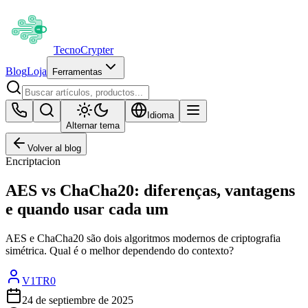
Tecno
Crypter
Blog
Loja
Ferramentas
Idioma
Alternar tema
Volver al blog
Encriptacion
AES vs ChaCha20: diferenças, vantagens
e quando usar cada um
AES e ChaCha20 são dois algoritmos modernos de criptografia
simétrica. Qual é o melhor dependendo do contexto?
V1TR0
24 de septiembre de 2025