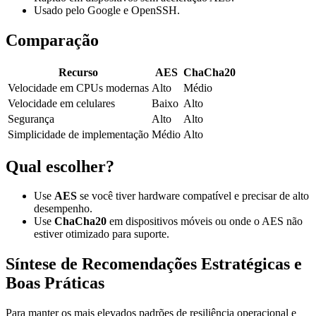
Usado pelo Google e OpenSSH.
Comparação
Recurso
AES
ChaCha20
Velocidade em CPUs modernas
Alto
Médio
Velocidade em celulares
Baixo
Alto
Segurança
Alto
Alto
Simplicidade de implementação
Médio
Alto
Qual escolher?
Use
AES
se você tiver hardware compatível e precisar de alto
desempenho.
Use
ChaCha20
em dispositivos móveis ou onde o AES não
estiver otimizado para suporte.
Síntese de Recomendações Estratégicas e
Boas Práticas
Para manter os mais elevados padrões de resiliência operacional e