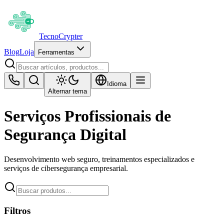
Tecno
Crypter
Blog
Loja
Ferramentas
Idioma
Alternar tema
Serviços Profissionais de
Segurança Digital
Desenvolvimento web seguro, treinamentos especializados e
serviços de cibersegurança empresarial.
Filtros