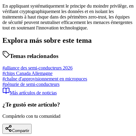
En appliquant systématiquement le principe du moindre privilège, en
vérifiant cryptographiquement les données et en isolant les
traitements à haut risque dans des périmètres zero-trust, les équipes
de sécurité peuvent neutraliser efficacement les menaces émergentes
tout en soutenant l'innovation technologique.
Explora más sobre este tema
Temas relacionados
#
alliance des semi-conducteurs 2026
#
chips Canada Allemagne
#
chaîne d'approvisionnement en micropuces
#
pénurie de semi-conducteurs
Más artículos de
noticias
¿Te gustó este artículo?
Compártelo con tu comunidad
Compartir