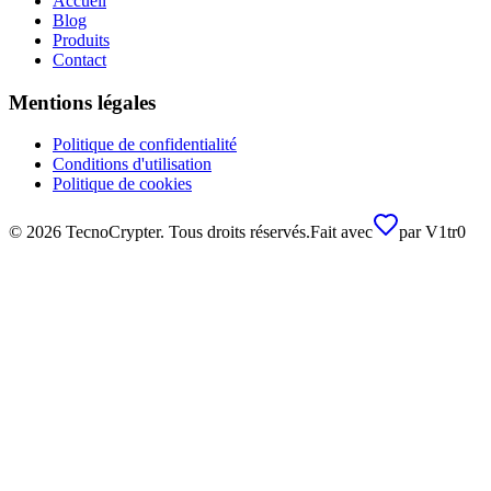
Accueil
Blog
Produits
Contact
Mentions légales
Politique de confidentialité
Conditions d'utilisation
Politique de cookies
©
2026
TecnoCrypter.
Tous droits réservés.
Fait avec
par
V1tr0