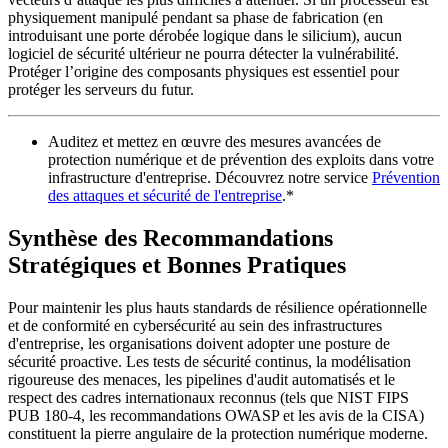
physiquement manipulé pendant sa phase de fabrication (en
introduisant une porte dérobée logique dans le silicium), aucun
logiciel de sécurité ultérieur ne pourra détecter la vulnérabilité.
Protéger l’origine des composants physiques est essentiel pour
protéger les serveurs du futur.
Auditez et mettez en œuvre des mesures avancées de
protection numérique et de prévention des exploits dans votre
infrastructure d'entreprise. Découvrez notre service
Prévention
des attaques et sécurité de l'entreprise
.*
Synthèse des Recommandations
Stratégiques et Bonnes Pratiques
Pour maintenir les plus hauts standards de résilience opérationnelle
et de conformité en cybersécurité au sein des infrastructures
d'entreprise, les organisations doivent adopter une posture de
sécurité proactive. Les tests de sécurité continus, la modélisation
rigoureuse des menaces, les pipelines d'audit automatisés et le
respect des cadres internationaux reconnus (tels que NIST FIPS
PUB 180-4, les recommandations OWASP et les avis de la CISA)
constituent la pierre angulaire de la protection numérique moderne.