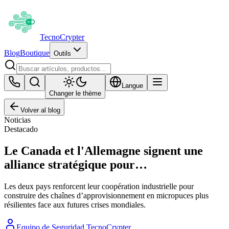
Tecno
Crypter
Blog
Boutique
Outils
Langue
Changer le thème
Volver al blog
Noticias
Destacado
Le Canada et l'Allemagne signent une
alliance stratégique pour…
Les deux pays renforcent leur coopération industrielle pour
construire des chaînes d’approvisionnement en micropuces plus
résilientes face aux futures crises mondiales.
Equipo de Seguridad TecnoCrypter