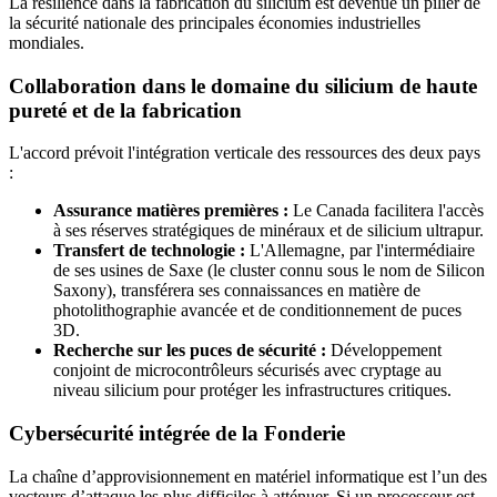
La résilience dans la fabrication du silicium est devenue un pilier de
la sécurité nationale des principales économies industrielles
mondiales.
Collaboration dans le domaine du silicium de haute
pureté et de la fabrication
L'accord prévoit l'intégration verticale des ressources des deux pays
:
Assurance matières premières :
Le Canada facilitera l'accès
à ses réserves stratégiques de minéraux et de silicium ultrapur.
Transfert de technologie :
L'Allemagne, par l'intermédiaire
de ses usines de Saxe (le cluster connu sous le nom de Silicon
Saxony), transférera ses connaissances en matière de
photolithographie avancée et de conditionnement de puces
3D.
Recherche sur les puces de sécurité :
Développement
conjoint de microcontrôleurs sécurisés avec cryptage au
niveau silicium pour protéger les infrastructures critiques.
Cybersécurité intégrée de la Fonderie
La chaîne d’approvisionnement en matériel informatique est l’un des
vecteurs d’attaque les plus difficiles à atténuer. Si un processeur est