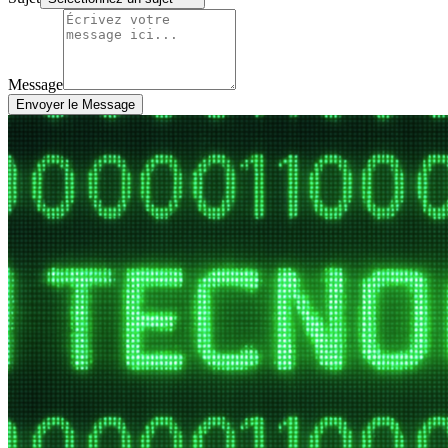
Message
Envoyer le Message