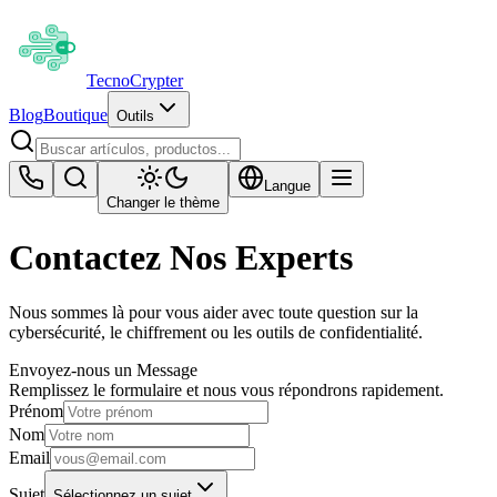
Tecno
Crypter
Blog
Boutique
Outils
Langue
Changer le thème
Contactez Nos Experts
Nous sommes là pour vous aider avec toute question sur la
cybersécurité, le chiffrement ou les outils de confidentialité.
Envoyez-nous un Message
Remplissez le formulaire et nous vous répondrons rapidement.
Prénom
Nom
Email
Sujet
Sélectionnez un sujet