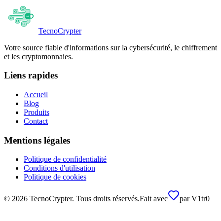
Tecno
Crypter
Votre source fiable d'informations sur la cybersécurité, le chiffrement
et les cryptomonnaies.
Liens rapides
Accueil
Blog
Produits
Contact
Mentions légales
Politique de confidentialité
Conditions d'utilisation
Politique de cookies
©
2026
TecnoCrypter.
Tous droits réservés.
Fait avec
par
V1tr0