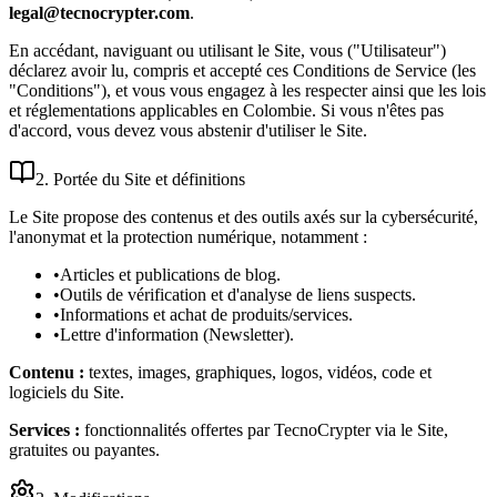
legal@tecnocrypter.com
.
En accédant, naviguant ou utilisant le Site, vous ("Utilisateur")
déclarez avoir lu, compris et accepté ces Conditions de Service (les
"Conditions"), et vous vous engagez à les respecter ainsi que les lois
et réglementations applicables en Colombie. Si vous n'êtes pas
d'accord, vous devez vous abstenir d'utiliser le Site.
2. Portée du Site et définitions
Le Site propose des contenus et des outils axés sur la cybersécurité,
l'anonymat et la protection numérique, notamment :
•
Articles et publications de blog.
•
Outils de vérification et d'analyse de liens suspects.
•
Informations et achat de produits/services.
•
Lettre d'information (Newsletter).
Contenu :
textes, images, graphiques, logos, vidéos, code et
logiciels du Site.
Services :
fonctionnalités offertes par TecnoCrypter via le Site,
gratuites ou payantes.