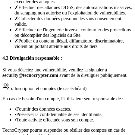
exécuter des attaques.
✗
Effectuer des attaques DDoS, des automatisations massives,
du scraping non autorisé ou l'exploitation de vulnérabilités.
✗
Collecter des données personnelles sans consentement
valide.
✗
Effectuer de l'ingénierie inverse, contourner des protections
ou décompiler des logiciels du Site.
✗
Publier du contenu illégal, diffamatoire, discriminatoire,
violent ou portant atteinte aux droits de tiers.
4.3 Divulgación responsable :
Si vous détectez une vulnérabilité, veuillez la signaler à
security@tecnocrypter.com
avant de la divulguer publiquement.
5. Inscription et comptes (le cas échéant)
En cas de besoin d'un compte, l'Utilisateur sera responsable de :
•
Fournir des données exactes.
•
Préserver la confidentialité de ses identifiants.
•
Toute activité effectuée sous son compte.
TecnoCrypter pourra suspendre ou résilier des comptes en cas de