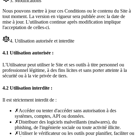
3. Modifications
Nous pouvons mettre à jour ces Conditions ou le contenu du Site à
tout moment. La version en vigueur sera publiée avec la date de
mise à jour. L'utilisation continue après modification implique
l'acceptation de celles-ci.
4. Utilisation autorisée et interdite
4.1 Utilisation autorisée :
L'Utilisateur peut utiliser le Site et ses outils à titre personnel ou
professionnel légitime, à des fins licites et sans porter atteinte à la
sécurité ou à la vie privée de tiers.
4.2 Utilisation interdite :
Il est strictement interdit de :
✗
Accéder ou tenter d'accéder sans autorisation à des
systèmes, comptes, API ou données.
✗
Distribuer des logiciels malveillants (malwares), du
phishing, de l'ingénierie sociale ou toute activité illicite.
✗
Utiliser le vérificateur ou les outils pour planifier, faciliter ou