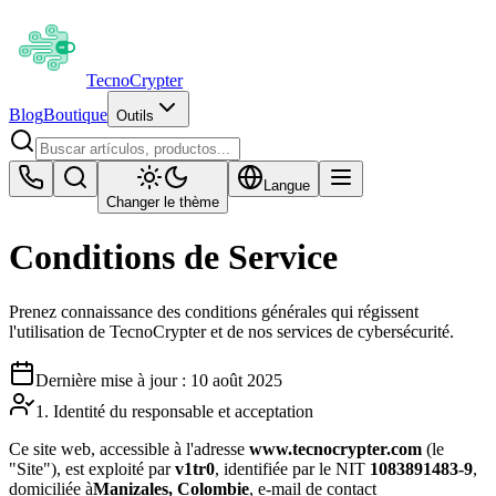
Tecno
Crypter
Blog
Boutique
Outils
Langue
Changer le thème
Conditions de Service
Prenez connaissance des conditions générales qui régissent
l'utilisation de TecnoCrypter et de nos services de cybersécurité.
Dernière mise à jour : 10 août 2025
1. Identité du responsable et acceptation
Ce site web, accessible à l'adresse
www.tecnocrypter.com
(le
"Site"), est exploité par
v1tr0
, identifiée par le NIT
1083891483-9
,
domiciliée à
Manizales, Colombie
, e-mail de contact