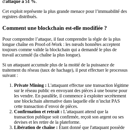
d'
attaque à 51 %
.
Cet exploit représente la plus grande menace pour l’immuabilité des
registres distribués.
Comment une blockchain est-elle modifiée ?
Pour comprendre l’attaque, il faut comprendre la règle de la plus
longue chaîne en Proof-of-Work : les nœuds honnêtes acceptent
toujours comme valide la blockchain qui a demandé le plus de
travail accumulé (la chaîne la plus longue).
Si un attaquant accumule plus de la moitié de la puissance de
traitement du réseau (taux de hachage), il peut effectuer le processus
suivant :
Private Mining :
L'attaquant effectue une transaction légitime
sur le réseau public en envoyant des pièces à une bourse pour
les vendre. En parallèle, il commence à exploiter secrètement
une blockchain alternative dans laquelle elle n’inclut PAS
cette transaction d’envoi de pièces.
Confirmation et retrait :
L'attaquant attend que la
transaction publique soit confirmée, reçoit son argent ou ses
devises et les retire de la plateforme.
Libération de chaîne :
Étant donné que l'attaquant possède