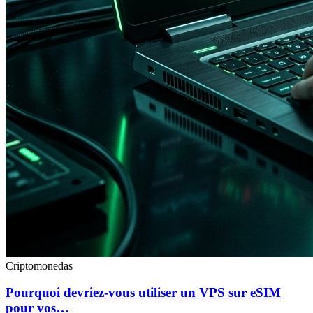
Criptomonedas
Pourquoi devriez-vous utiliser un VPS sur eSIM
pour vos…