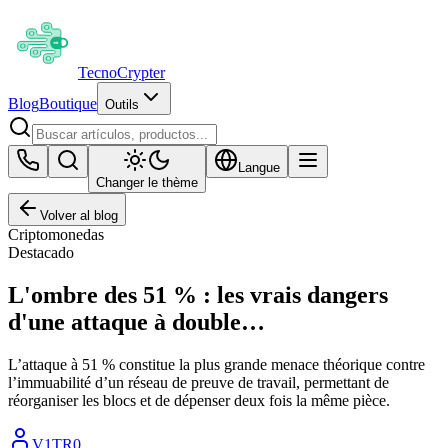
Tecno
Crypter
Blog
Boutique
Outils
Langue
Changer le thème
Volver al blog
Criptomonedas
Destacado
L'ombre des 51 % : les vrais dangers
d'une attaque à double…
L’attaque à 51 % constitue la plus grande menace théorique contre
l’immuabilité d’un réseau de preuve de travail, permettant de
réorganiser les blocs et de dépenser deux fois la même pièce.
V1TR0