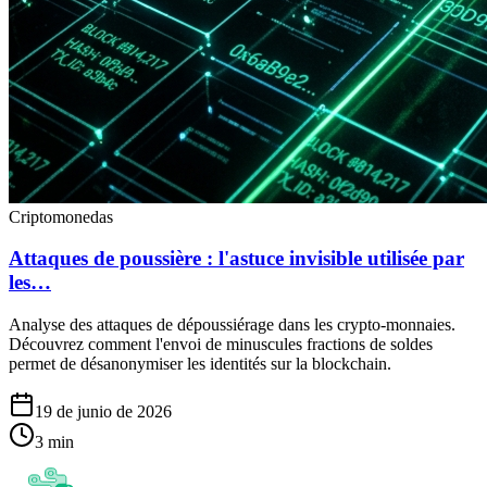
Criptomonedas
Attaques de poussière : l'astuce invisible utilisée par
les…
Analyse des attaques de dépoussiérage dans les crypto-monnaies.
Découvrez comment l'envoi de minuscules fractions de soldes
permet de désanonymiser les identités sur la blockchain.
19 de junio de 2026
3
min