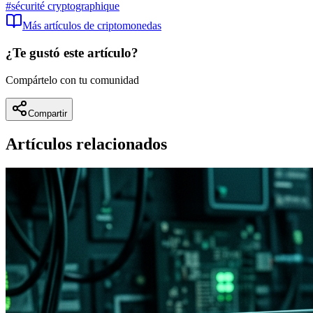
#
sécurité cryptographique
Más artículos de
criptomonedas
¿Te gustó este artículo?
Compártelo con tu comunidad
Compartir
Artículos relacionados