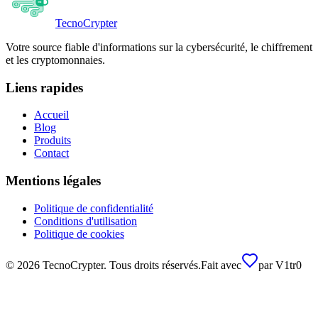
Tecno
Crypter
Votre source fiable d'informations sur la cybersécurité, le chiffrement
et les cryptomonnaies.
Liens rapides
Accueil
Blog
Produits
Contact
Mentions légales
Politique de confidentialité
Conditions d'utilisation
Politique de cookies
©
2026
TecnoCrypter.
Tous droits réservés.
Fait avec
par
V1tr0