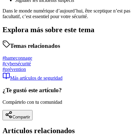
Signaler les incidents suspects
Dans le monde numérique d’aujourd’hui, être sceptique n’est pas
facultatif, c’est essentiel pour votre sécurité.
Explora más sobre este tema
Temas relacionados
#
hameçonnage
#
cybersécurité
#
prévention
Más artículos de
seguridad
¿Te gustó este artículo?
Compártelo con tu comunidad
Compartir
Artículos relacionados