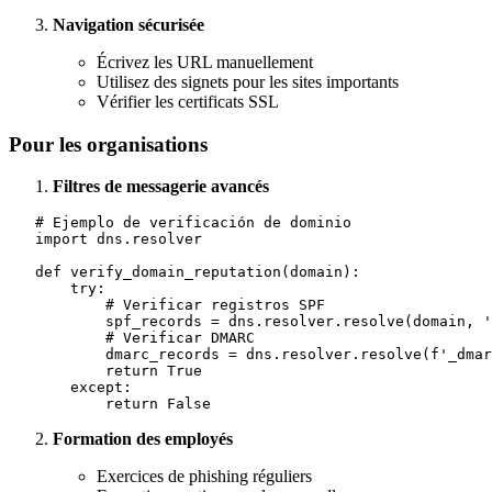
Navigation sécurisée
Écrivez les URL manuellement
Utilisez des signets pour les sites importants
Vérifier les certificats SSL
Pour les organisations
Filtres de messagerie avancés
   # Ejemplo de verificación de dominio

   import dns.resolver

   def verify_domain_reputation(domain):

       try:

           # Verificar registros SPF

           spf_records = dns.resolver.resolve(domain, '
           # Verificar DMARC

           dmarc_records = dns.resolver.resolve(f'_dmar
           return True

       except:

Formation des employés
Exercices de phishing réguliers