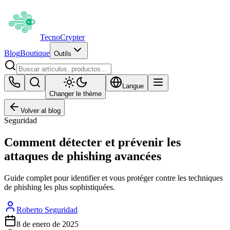
Tecno
Crypter
Blog
Boutique
Outils
Langue
Changer le thème
Volver al blog
Seguridad
Comment détecter et prévenir les
attaques de phishing avancées
Guide complet pour identifier et vous protéger contre les techniques
de phishing les plus sophistiquées.
Roberto Seguridad
8 de enero de 2025