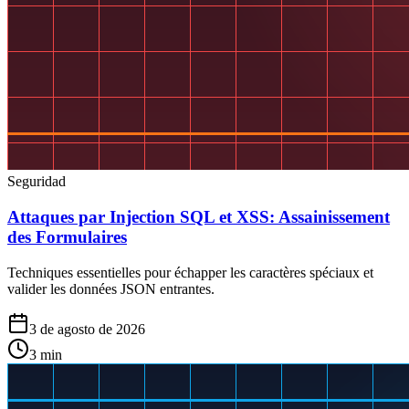
Seguridad
Attaques par Injection SQL et XSS: Assainissement
des Formulaires
Techniques essentielles pour échapper les caractères spéciaux et
valider les données JSON entrantes.
3 de agosto de 2026
3
min