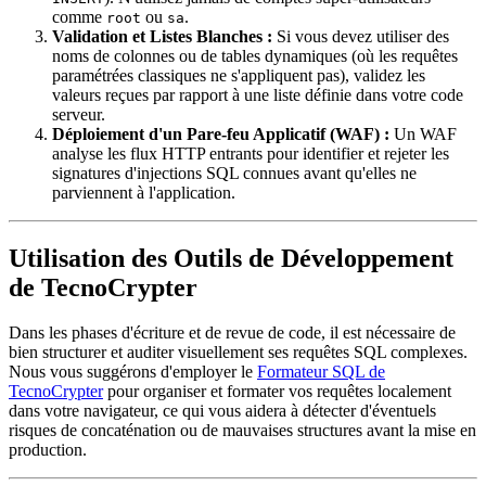
comme
ou
.
root
sa
Validation et Listes Blanches :
Si vous devez utiliser des
noms de colonnes ou de tables dynamiques (où les requêtes
paramétrées classiques ne s'appliquent pas), validez les
valeurs reçues par rapport à une liste définie dans votre code
serveur.
Déploiement d'un Pare-feu Applicatif (WAF) :
Un WAF
analyse les flux HTTP entrants pour identifier et rejeter les
signatures d'injections SQL connues avant qu'elles ne
parviennent à l'application.
Utilisation des Outils de Développement
de TecnoCrypter
Dans les phases d'écriture et de revue de code, il est nécessaire de
bien structurer et auditer visuellement ses requêtes SQL complexes.
Nous vous suggérons d'employer le
Formateur SQL de
TecnoCrypter
pour organiser et formater vos requêtes localement
dans votre navigateur, ce qui vous aidera à détecter d'éventuels
risques de concaténation ou de mauvaises structures avant la mise en
production.