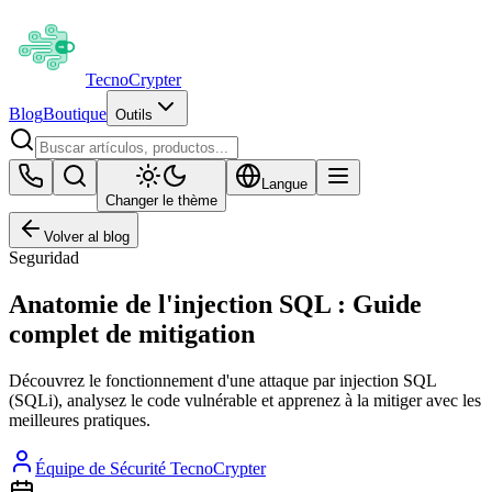
Tecno
Crypter
Blog
Boutique
Outils
Langue
Changer le thème
Volver al blog
Seguridad
Anatomie de l'injection SQL : Guide
complet de mitigation
Découvrez le fonctionnement d'une attaque par injection SQL
(SQLi), analysez le code vulnérable et apprenez à la mitiger avec les
meilleures pratiques.
Équipe de Sécurité TecnoCrypter