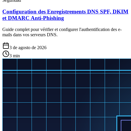
Seguridad
Configuration des Enregistrements DNS SPF, DKIM
et DMARC Anti-Phishing
Guide complet pour vérifier et configurer l'authentification des e-
mails dans vos serveurs DNS.
3 de agosto de 2026
3
min