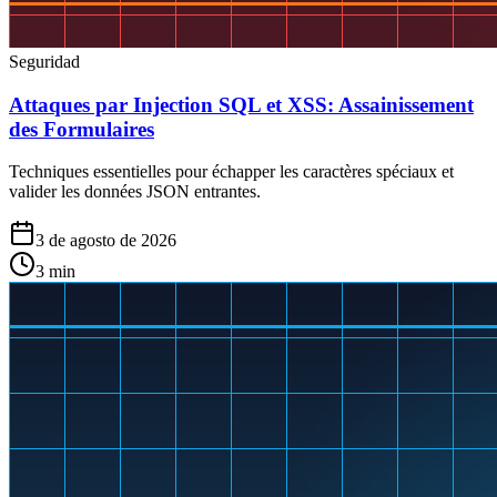
Seguridad
Attaques par Injection SQL et XSS: Assainissement
des Formulaires
Techniques essentielles pour échapper les caractères spéciaux et
valider les données JSON entrantes.
3 de agosto de 2026
3
min