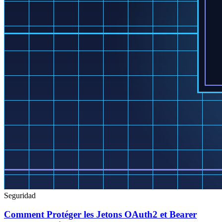
Seguridad
Comment Protéger les Jetons OAuth2 et Bearer