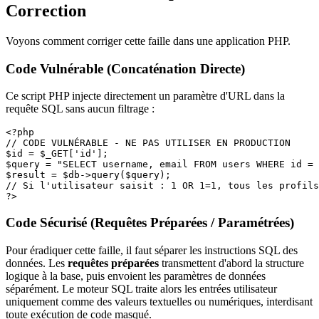
Correction
Voyons comment corriger cette faille dans une application PHP.
Code Vulnérable (Concaténation Directe)
Ce script PHP injecte directement un paramètre d'URL dans la
requête SQL sans aucun filtrage :
<?php

// CODE VULNÉRABLE - NE PAS UTILISER EN PRODUCTION

$id = $_GET['id'];

$query = "SELECT username, email FROM users WHERE id = 
$result = $db->query($query);

// Si l'utilisateur saisit : 1 OR 1=1, tous les profils
Code Sécurisé (Requêtes Préparées / Paramétrées)
Pour éradiquer cette faille, il faut séparer les instructions SQL des
données. Les
requêtes préparées
transmettent d'abord la structure
logique à la base, puis envoient les paramètres de données
séparément. Le moteur SQL traite alors les entrées utilisateur
uniquement comme des valeurs textuelles ou numériques, interdisant
toute exécution de code masqué.