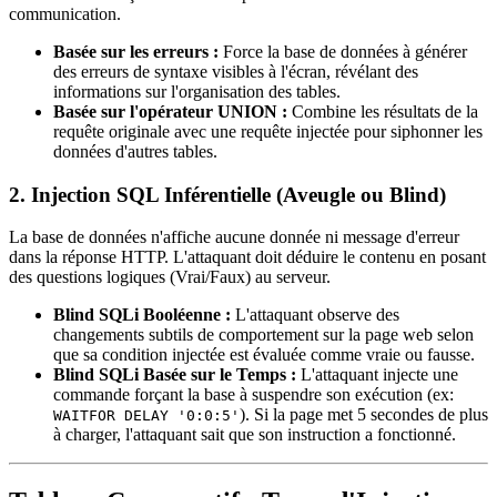
communication.
Basée sur les erreurs :
Force la base de données à générer
des erreurs de syntaxe visibles à l'écran, révélant des
informations sur l'organisation des tables.
Basée sur l'opérateur UNION :
Combine les résultats de la
requête originale avec une requête injectée pour siphonner les
données d'autres tables.
2. Injection SQL Inférentielle (Aveugle ou Blind)
La base de données n'affiche aucune donnée ni message d'erreur
dans la réponse HTTP. L'attaquant doit déduire le contenu en posant
des questions logiques (Vrai/Faux) au serveur.
Blind SQLi Booléenne :
L'attaquant observe des
changements subtils de comportement sur la page web selon
que sa condition injectée est évaluée comme vraie ou fausse.
Blind SQLi Basée sur le Temps :
L'attaquant injecte une
commande forçant la base à suspendre son exécution (ex:
). Si la page met 5 secondes de plus
WAITFOR DELAY '0:0:5'
à charger, l'attaquant sait que son instruction a fonctionné.