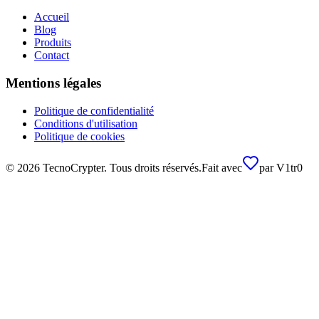
Accueil
Blog
Produits
Contact
Mentions légales
Politique de confidentialité
Conditions d'utilisation
Politique de cookies
©
2026
TecnoCrypter.
Tous droits réservés.
Fait avec
par
V1tr0